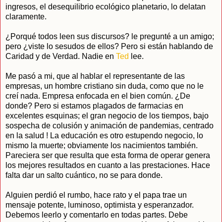
ingresos, el desequilibrio ecológico planetario, lo delatan
claramente.
¿Porqué todos leen sus discursos? le pregunté a un amigo;
pero ¿viste lo sesudos de ellos? Pero si están hablando de
Caridad y de Verdad. Nadie en
Ted
lee.
Me pasó a mi, que al hablar el representante de las
empresas, un hombre cristiano sin duda, como que no le
creí nada. Empresa enfocada en el bien común. ¿De
donde? Pero si estamos plagados de farmacias en
excelentes esquinas; el gran negocio de los tiempos, bajo
sospecha de colusión y animación de pandemias, centrado
en la salud ! La educación es otro estupendo negocio, lo
mismo la muerte; obviamente los nacimientos también.
Pareciera ser que resulta que esta forma de operar genera
los mejores resultados en cuanto a las prestaciones. Hace
falta dar un salto cuántico, no se para donde.
Alguien perdió el rumbo, hace rato y el papa trae un
mensaje potente, luminoso, optimista y esperanzador.
Debemos leerlo y comentarlo en todas partes. Debe