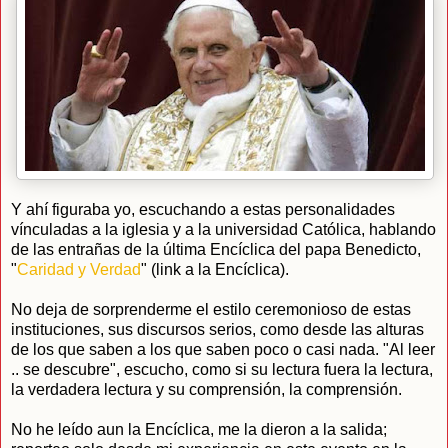
Y ahí figuraba yo, escuchando a estas personalidades
vínculadas a la iglesia y a la universidad Católica, hablando
de las entrañas de la última Encíclica del papa Benedicto,
"
Caridad y Verdad
" (link a la Encíclica).
No deja de sorprenderme el estilo ceremonioso de estas
instituciones, sus discursos serios, como desde las alturas
de los que saben a los que saben poco o casi nada. "Al leer
.. se descubre", escucho, como si su lectura fuera la lectura,
la verdadera lectura y su comprensión, la comprensión.
No he leído aun la Encíclica, me la dieron a la salida;