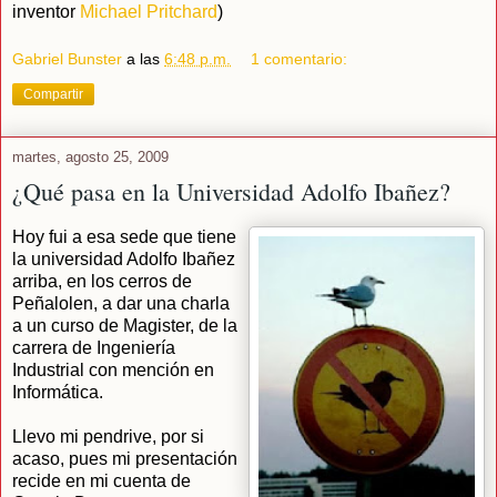
inventor
Michael Pritchard
)
Gabriel Bunster
a las
6:48 p.m.
1 comentario:
Compartir
martes, agosto 25, 2009
¿Qué pasa en la Universidad Adolfo Ibañez?
Hoy fui a esa sede que tiene
la universidad Adolfo Ibañez
arriba, en los cerros de
Peñalolen, a dar una charla
a un curso de Magister, de la
carrera de Ingeniería
Industrial con mención en
Informática.
Llevo mi pendrive, por si
acaso, pues mi presentación
recide en mi cuenta de