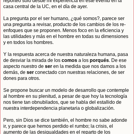
reporteo solo desde mi experiencia en este evento en la
casa central de la UC, en el día de ayer.
La pregunta por el ser humano, ¿qué somos?, parece ser
una pregunta a revisar, producto de los cambios de los re-
enfoques que se proponen. Menos foco en la eficiencia y
las utilidades y más en el hombre en todas su dimensiones
y en todos los hombres.
Y la respuesta acerca de nuestra naturaleza humana, pasa
de desviar la mirada de los
comos
a los
porqués
. De ese
aspecto nuestro de
ser
en la medida que nos damos a los
demás, de
ser
conectado con nuestras relaciones, de ser
dones para otros.
Se propone buscar un modelo de desarrollo que contemple
al hombre en su plenitud, a pesar de que hoy la tecnología
nos tiene tan obnubilados, que se habla del estallido de
nuestra interdependencia planetaria o globalización.
Pero, sin Dios se dice también, el hombre no sabe adonde
ir, y parece que hemos perdido el rumbo; la crisis, el
aumento de las desigualdades en el reparto de los